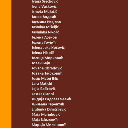
Ivana Srećković
Irena Vučković
Ismeta Mujačić
Јанко Андрић
Јасмина Исајлов
Jasmina Mišeljić
Jasminka Nikolić
Јелена Асенов
Јелена Грујић
Jelena Jeka Kočović
Jelena Nikolić
Јелица Мирковић
Јован Бајц
Jovana Obradović
Јована Ћирковић
Josip Matej Bilić
Lara Maticki
Lejla Bećirović
Lestat Gianni
Лидија Радосављевић
Љиљана Терентић
Ljubinka Dimitrijević
Maja Marinković
Маја Шолевић
Марија Миленовић