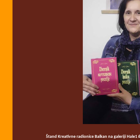
Štand
Kreativne radionice Balkan na galeriji Hale1