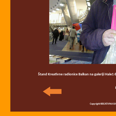
Štand
Kreativne radionice Balkan na galeriji Hale1
Copyright KREATIVNA RA