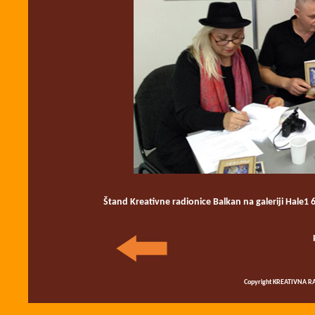
Štand
Kreativne radionice Balkan na galeriji Hale1
Copyright KREATIVNA RA