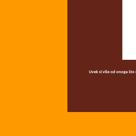
Uvek si više od onoga što mi