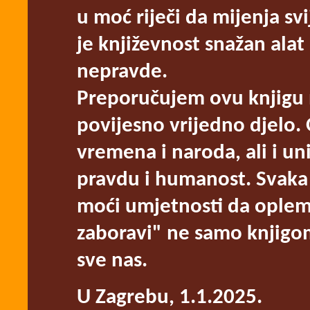
u moć riječi da mijenja s
je književnost snažan alat
nepravde.
Preporučujem ovu knjigu n
povijesno vrijedno djelo.
vremena i naroda, ali i un
pravdu i humanost. Svaka 
moći umjetnosti da oplem
zaboravi" ne samo knjigo
sve nas.
U Zagrebu, 1.1.2025.