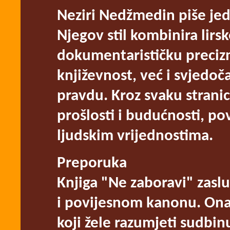
Neziri Nedžmedin piše jed
Njegov stil kombinira lirsk
dokumentarističku precizn
književnost, već i svjedoč
pravdu. Kroz svaku strani
prošlosti i budućnosti, po
ljudskim vrijednostima.
Preporuka
Knjiga "Ne zaboravi" zas
i povijesnom kanonu. Ona 
koji žele razumjeti sudbin