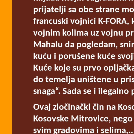
prijatelji sa obe strane mo
francuski vojnici K-FORA,
vojnim kolima uz vojnu pr
Mahalu da pogledam, snim
kuću i porušene kuće svoj
Kuće koje su prvo opljačka
do temelja uništene u pr
snaga“. Sada se i ilegalno
Ovaj zločinački čin na Kos
Kosovske Mitrovice, nego
svim gradovima i selima,...