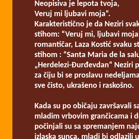
Neopisiva je lepota tvoja,
Veruj mi ljubavi moja“.
Karakteristično je da Neziri s
stihom: “Veruj mi, ljubavi moja“
romantičar, Laza Kostić svaku 
stihom : “Santa Maria de la salu
„Herdelezi-Đurđevdan“ Neziri p
za čiju bi se proslavu nedeljama
sve čisto, ukrašeno i raskošno.
Kada su po običaju završavali 
mladim vrbovim grančicama i d
počinjali su sa spremanjem naju
izlaska sunca, mladi bi odlazili u