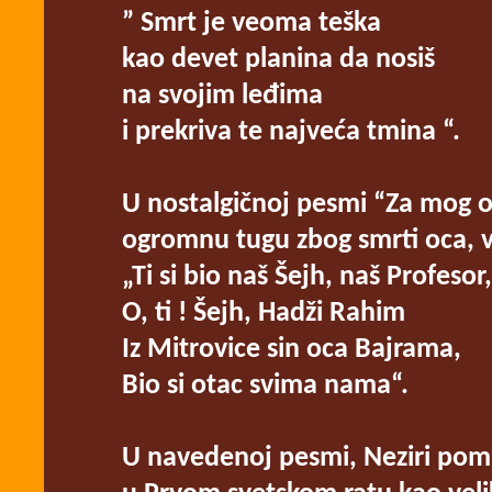
” Smrt je veoma teška
kao devet planina da nosiš
na svojim leđima
i prekriva te najveća tmina “.
U nostalgičnoj pesmi “Za mog o
ogromnu tugu zbog smrti oca, v
„Ti si bio naš Šejh, naš Profesor,
O, ti ! Šejh, Hadži Rahim
Iz Mitrovice sin oca Bajrama,
Bio si otac svima nama“.
U navedenoj pesmi, Neziri pomin