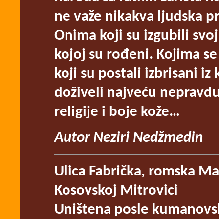
ne važe nikakva ljudska pr
Onima koji su izgubili svo
kojoj su rođeni. Kojima se 
koji su postali izbrisani i
doživeli najveću nepravdu
religije i boje kože…
Autor Neziri Nedžmedin
Ulica Fabrička, romska Ma
Kosovskoj Mitrovici
Uništena posle kumanovs