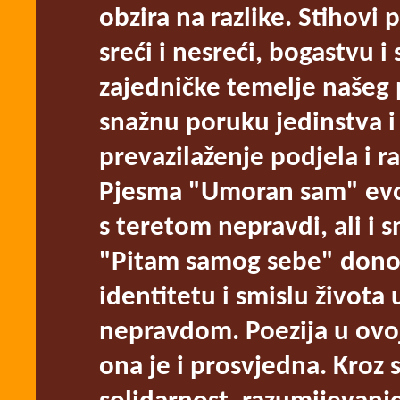
obzira na razlike. Stihovi 
sreći i nesreći, bogastvu 
zajedničke temelje našeg 
snažnu poruku jedinstva i 
prevazilaženje podjela i 
Pjesma "Umoran sam" evo
s teretom nepravdi, ali i 
"Pitam samog sebe" donosi
identitetu i smislu života
nepravdom. Poezija u ovoj 
ona je i prosvjedna. Kroz 