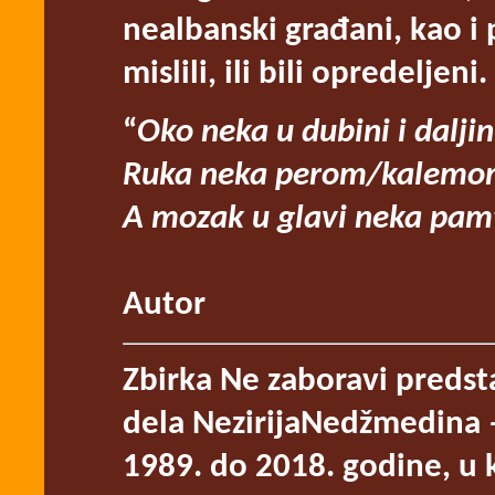
nealbanski građani, kao i 
mislili, ili bili opredeljeni.
“
Oko neka u dubini i dalji
Ruka neka perom/kalemo
A mozak u glavi neka pam
Autor
Zbirka Ne zaboravi predst
dela NezirijaNedžmedina ‒
1989. do 2018. godine, u 