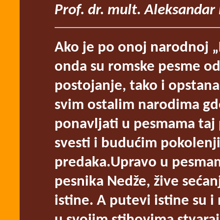
Prof. dr. mult. Aleksandar
Ako je po onoj narodnoj „
onda su romske pesme odr
postojanje, tako i opstana
svim ostalim narodima gde s
ponavljati u pesmama taj 
svesti i budućim pokolenj
predaka.Upravo u pesmama
pesnika Nedže, žive sećanja
istine. A putevi istine su i