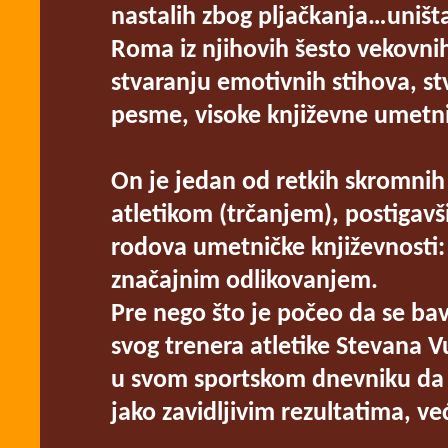
nastalih zbog pljačkanja…uništ
Roma iz njihovih šesto vekovnih 
stvaranju emotivnih stihova, st
pesme, visoke književne umetni
On je jedan od retkih skromnih 
atletikom (trčanjem), postigavš
rodova umetničke književnosti: 
značajnim odlikovanjem.
Pre nego što je počeo da se bavi 
svog trenera atletike Stevana 
u svom sportskom dnevniku da 
jako zavidljivim rezultatima, v