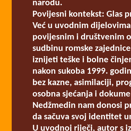
narodu.
Povijesni kontekst: Glas p
Već u uvodnim dijelovima 
povijesnim i društvenim o
sudbinu romske zajednice 
iznijeti teške i bolne činj
nakon sukoba 1999. godine,
bez kazne, asimilaciji, p
osobna sjećanja i dokumen
Nedžmedin nam donosi pr
da sačuva svoj identitet 
U uvodnoj riječi, autor s 