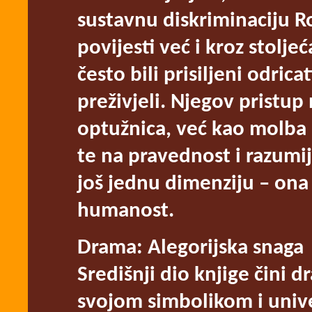
sustavnu diskriminaciju 
povijesti već i kroz stolje
često bili prisiljeni odrica
preživjeli. Njegov pristup
optužnica, već kao molba 
te na pravednost i razumi
još jednu dimenziju – ona 
humanost.
Drama: Alegorijska snaga
Središnji dio knjige čini 
svojom simbolikom i univ