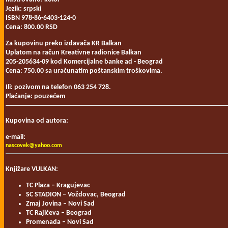
Jezik: srpski
ISBN 978-86-6403-124-0
Cena: 800.00 RSD
Za kupovinu preko izdavača KR Balkan
Uplatom na račun Kreativne radionice Balkan
205-205634-09 kod Komercijalne banke ad - Beograd
Cena: 750.00 sa uračunatim poštanskim troškovima.
Ili: pozivom na telefon 063 254 728.
Plaćanje: pouzećem
Kupovina od autora:
e-mail:
nascovek@yahoo.com
Knjižare VULKAN:
TC Plaza – Kragujevac
SC STADION – Voždovac, Beograd
Zmaj Jovina – Novi Sad
TC Rajićeva – Beograd
Promenada – Novi Sad