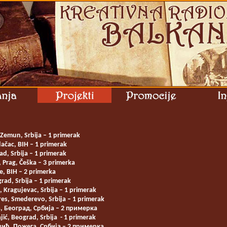
 Zemun, Srbija – 1 primerak
ačac, BIH – 1 primerak
d, Srbija – 1 primerak
 Prag, Češka – 3 primerka
ce, BIH – 2 primerka
rad, Srbija – 1 primerak
, Kragujevac, Srbija – 1 primerak
res, Smederevo, Srbija – 1 primerak
 Београд, Србија – 2 примерка
jić, Beograd, Srbija - 1 primerak
ћ, Пожега, Србија – 2 примерка