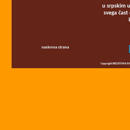
u srpskim u
svega čast 
naslovna strana
Copyright KREATIVNA RA