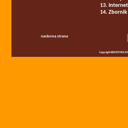
13. Interne
14. Zbornik
naslovna strana
Copyright KREATIVNA RA