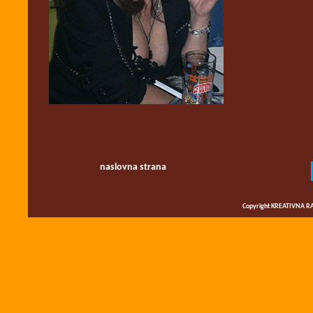
naslovna strana
Copyright KREATIVNA RA