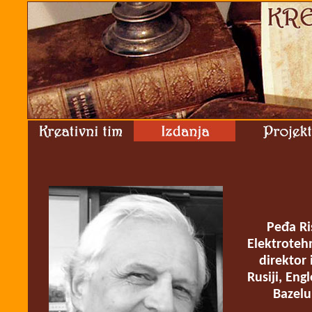
Peđa Ri
Elektrotehn
direktor 
Rusiji, Eng
Bazelu