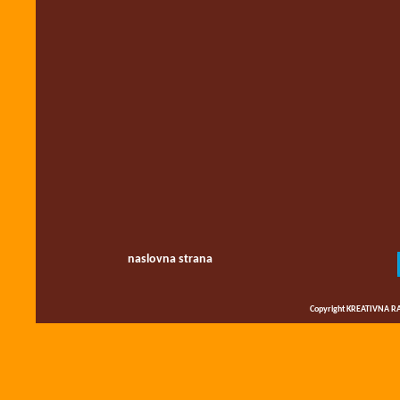
naslovna strana
Copyright KREATIVNA RA