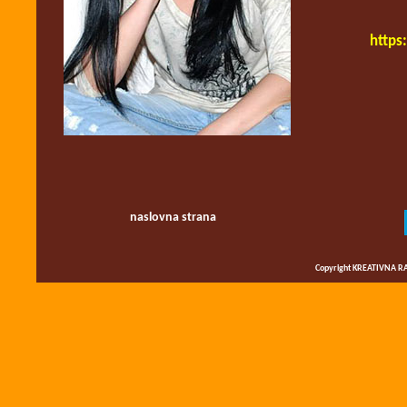
https
naslovna strana
Copyright KREATIVNA RA