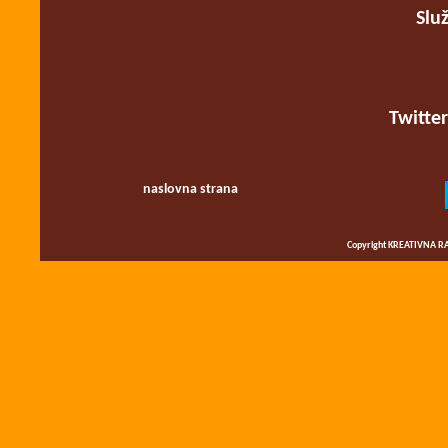
Slu
Twitte
naslovna strana
Copyright KREATIVNA RA