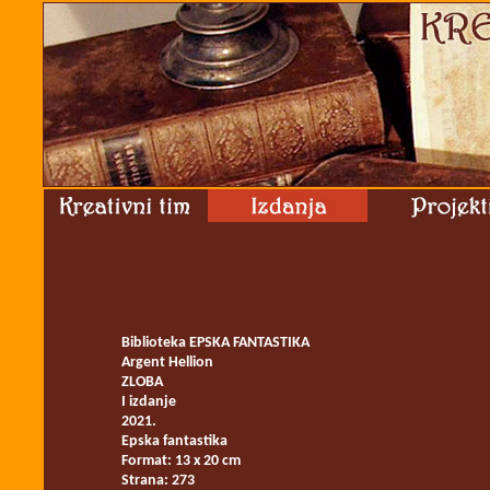
Biblioteka EPSKA FANTASTIKA
Argent Hellion
ZLOBA
I izdanje
2021.
Epska fantastika
Format: 13 x 20 cm
Strana: 273