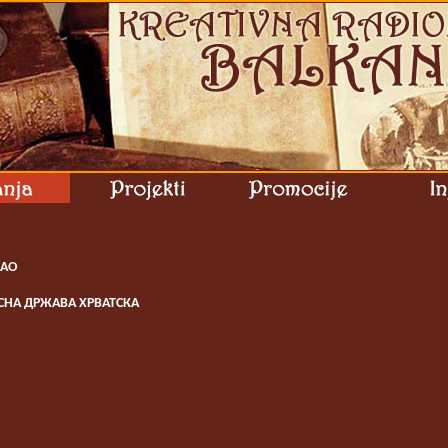
САО
СНА ДРЖАВА ХРВАТСКА