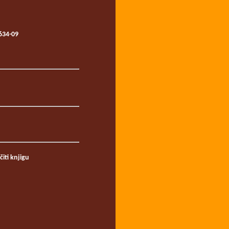
634-09
iti knjigu