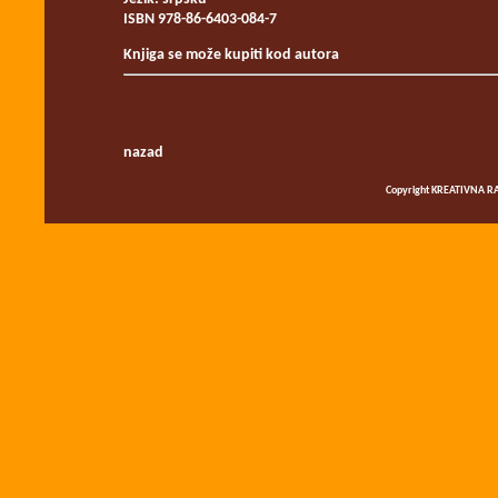
ISBN 978-86-6403-084-7
Knjiga se može kupiti kod autora
nazad
Copyright KREATIVNA RA