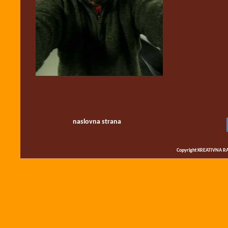
naslovna strana
Copyright KREATIVNA RA